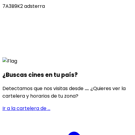
7A3B9K2 adsterra
¿Buscas cines en
tu país
?
Detectamos que nos visitas desde
...
. ¿Quieres ver la
cartelera y horarios de tu zona?
Ir a la cartelera de
...