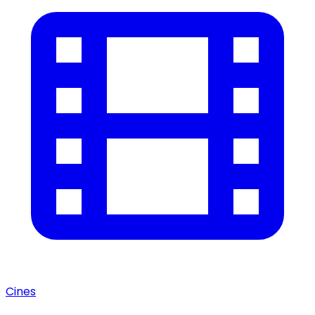
Cines