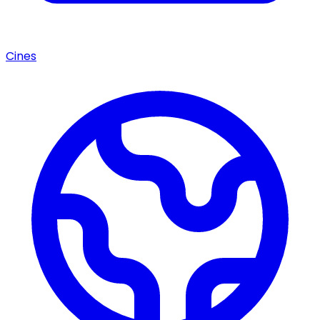
Cines