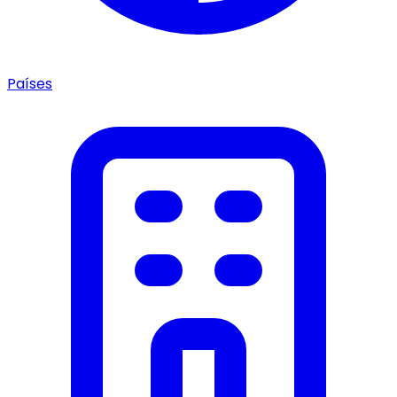
Países