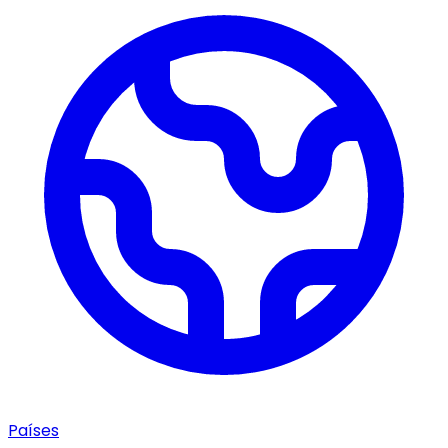
Países