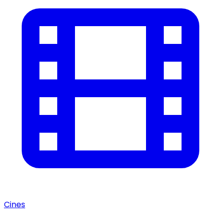
Cines