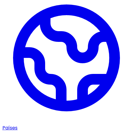
Países