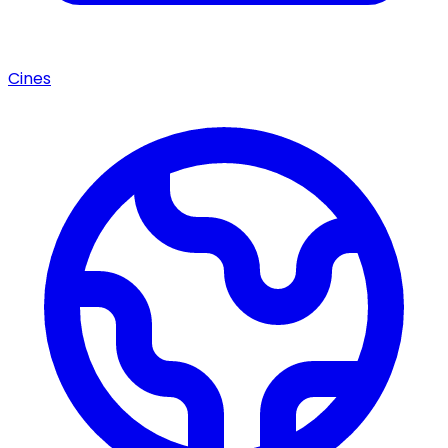
Cines