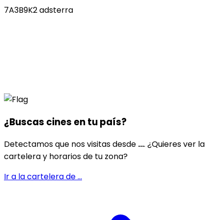
7A3B9K2 adsterra
¿Buscas cines en
tu país
?
Detectamos que nos visitas desde
...
. ¿Quieres ver la
cartelera y horarios de tu zona?
Ir a la cartelera de
...