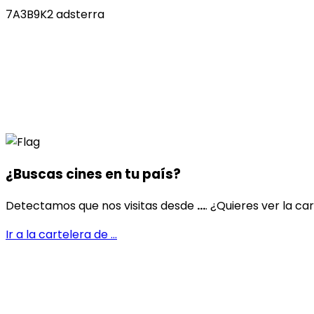
7A3B9K2 adsterra
¿Buscas cines en
tu país
?
Detectamos que nos visitas desde
...
. ¿Quieres ver la ca
Ir a la cartelera de
...