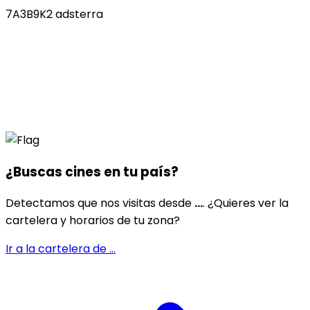
7A3B9K2 adsterra
¿Buscas cines en
tu país
?
Detectamos que nos visitas desde
...
. ¿Quieres ver la
cartelera y horarios de tu zona?
Ir a la cartelera de
...