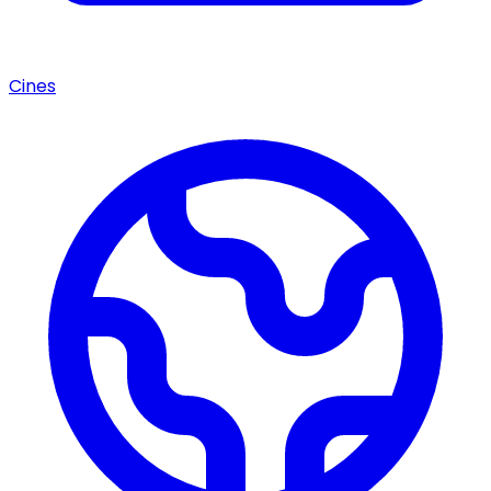
Cines