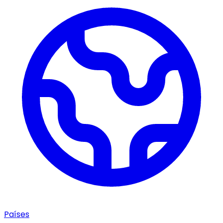
Países