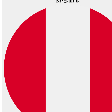
DISPONIBLE EN