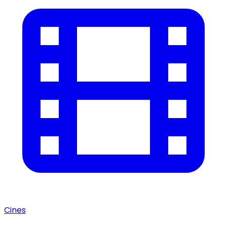
Cines