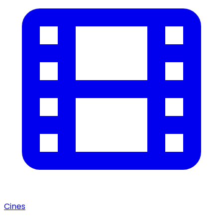
Cines