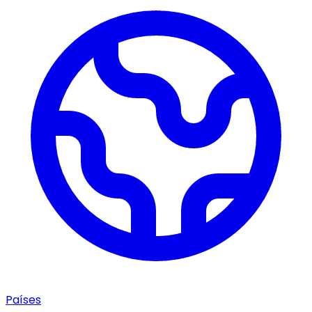
Países