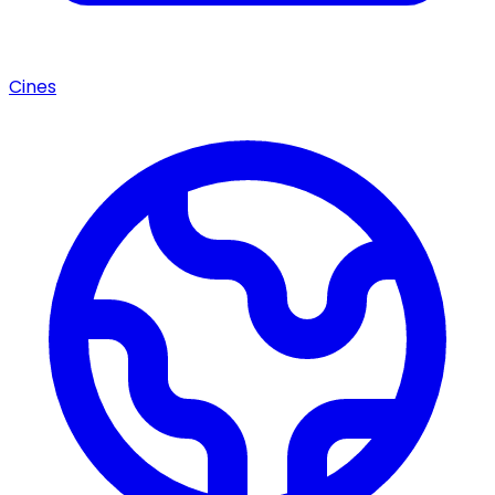
Cines