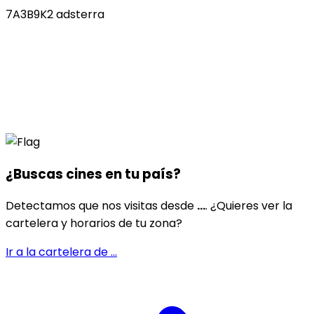
7A3B9K2 adsterra
¿Buscas cines en
tu país
?
Detectamos que nos visitas desde
...
. ¿Quieres ver la
cartelera y horarios de tu zona?
Ir a la cartelera de
...