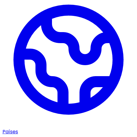
Países