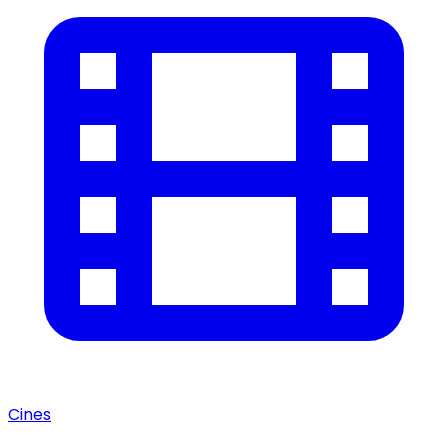
Cines