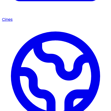
Cines