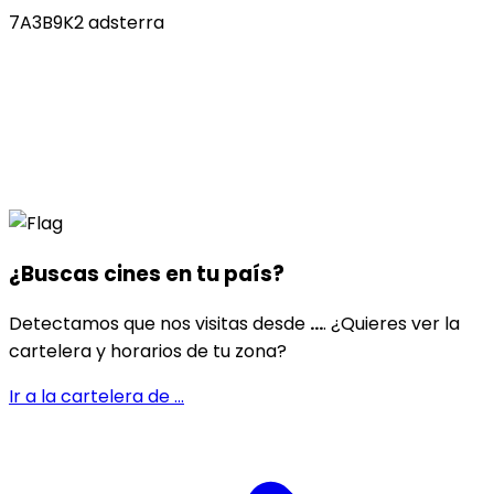
7A3B9K2 adsterra
¿Buscas cines en
tu país
?
Detectamos que nos visitas desde
...
. ¿Quieres ver la
cartelera y horarios de tu zona?
Ir a la cartelera de
...