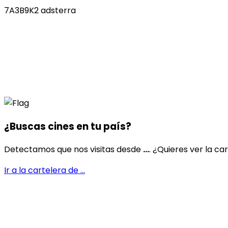
7A3B9K2 adsterra
¿Buscas cines en
tu país
?
Detectamos que nos visitas desde
...
. ¿Quieres ver la ca
Ir a la cartelera de
...