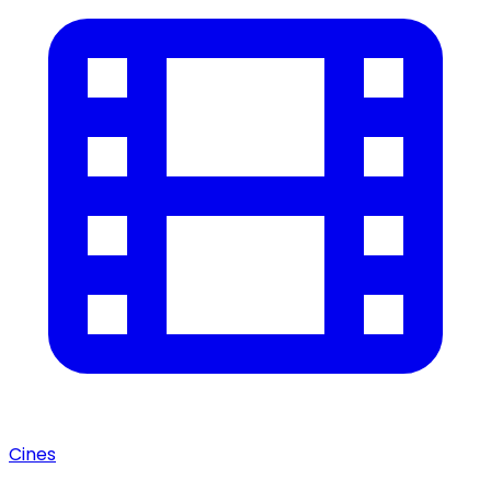
Cines