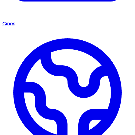
Cines