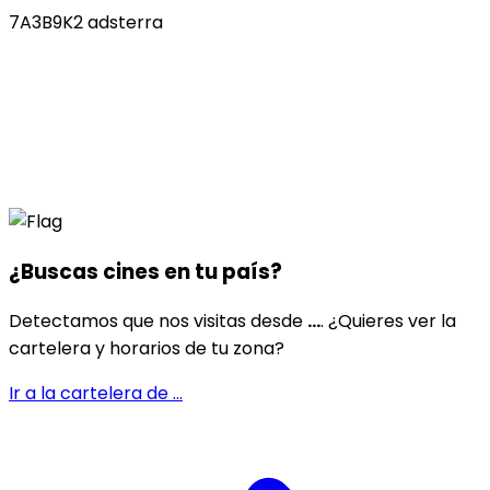
7A3B9K2 adsterra
¿Buscas cines en
tu país
?
Detectamos que nos visitas desde
...
. ¿Quieres ver la
cartelera y horarios de tu zona?
Ir a la cartelera de
...