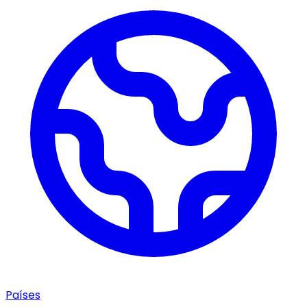
Países