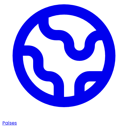
Países