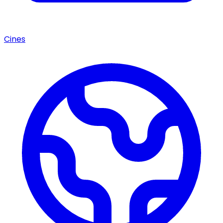
Cines