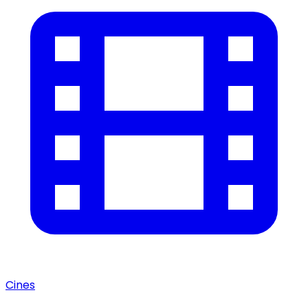
Cines