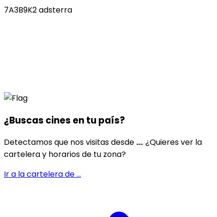
7A3B9K2 adsterra
¿Buscas cines en
tu país
?
Detectamos que nos visitas desde
...
. ¿Quieres ver la
cartelera y horarios de tu zona?
Ir a la cartelera de
...