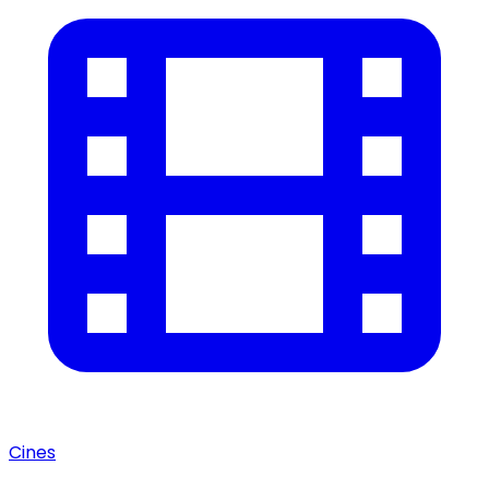
Cines