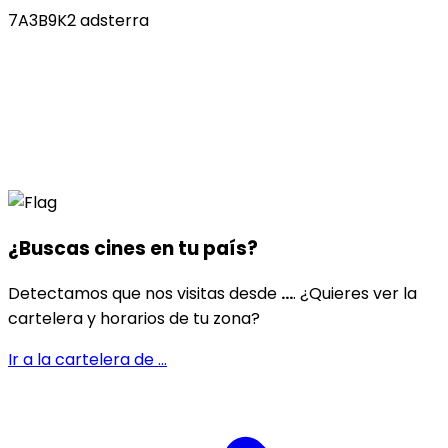
7A3B9K2 adsterra
¿Buscas cines en
tu país
?
Detectamos que nos visitas desde
...
. ¿Quieres ver la
cartelera y horarios de tu zona?
Ir a la cartelera de
...