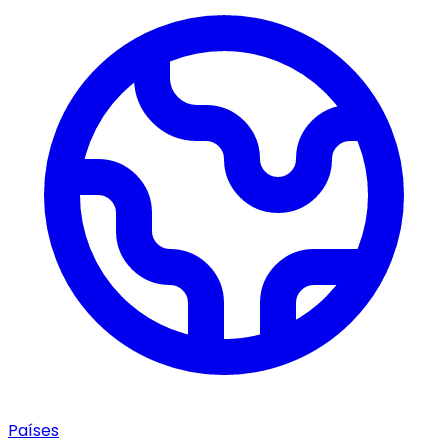
Países