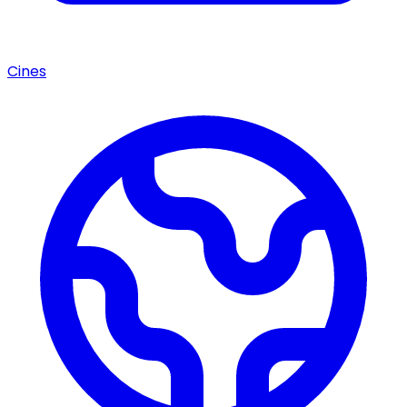
Cines