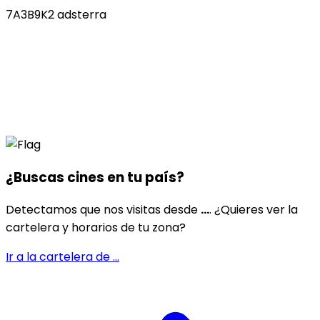
7A3B9K2 adsterra
¿Buscas cines en
tu país
?
Detectamos que nos visitas desde
...
. ¿Quieres ver la
cartelera y horarios de tu zona?
Ir a la cartelera de
...