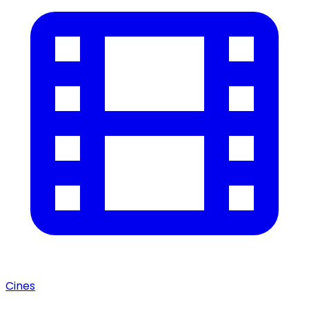
Cines