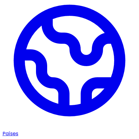
Países