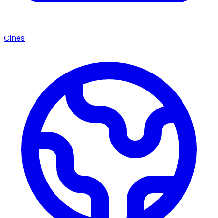
Cines