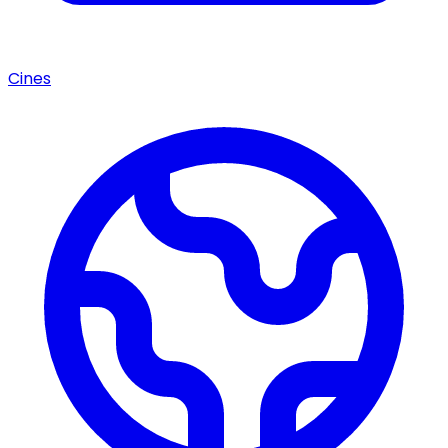
Cines