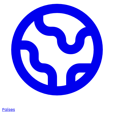
Países