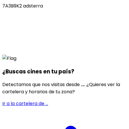
7A3B9K2 adsterra
¿Buscas cines en
tu país
?
Detectamos que nos visitas desde
...
. ¿Quieres ver la
cartelera y horarios de tu zona?
Ir a la cartelera de
...