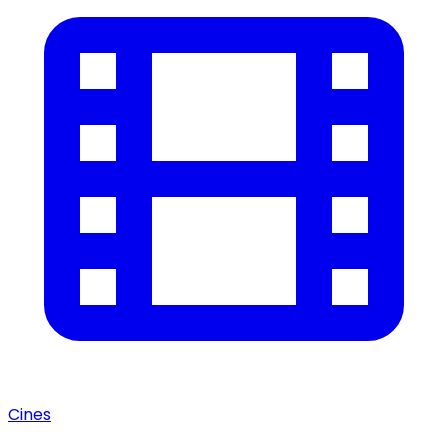
Cines