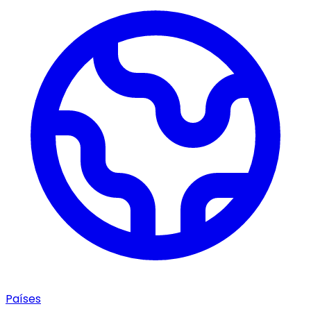
Países