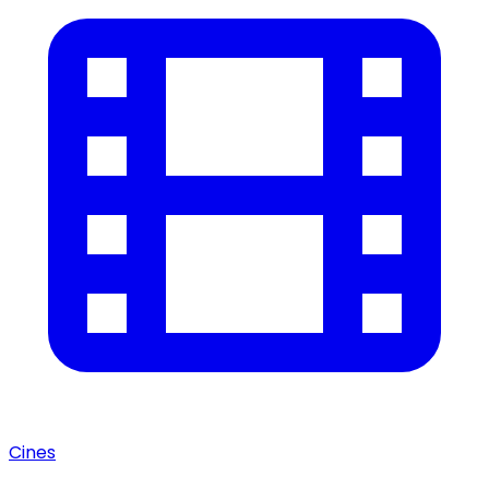
Cines