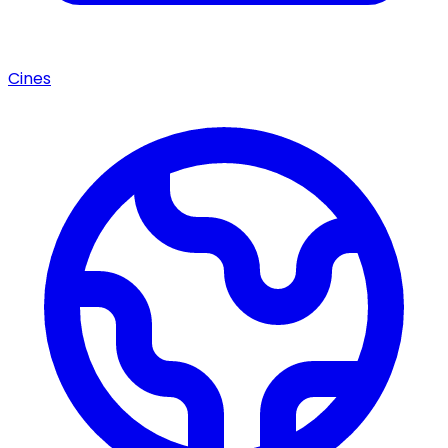
Cines