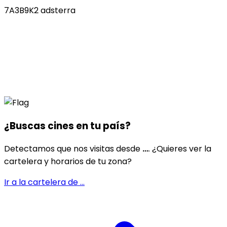
7A3B9K2 adsterra
¿Buscas cines en
tu país
?
Detectamos que nos visitas desde
...
. ¿Quieres ver la
cartelera y horarios de tu zona?
Ir a la cartelera de
...