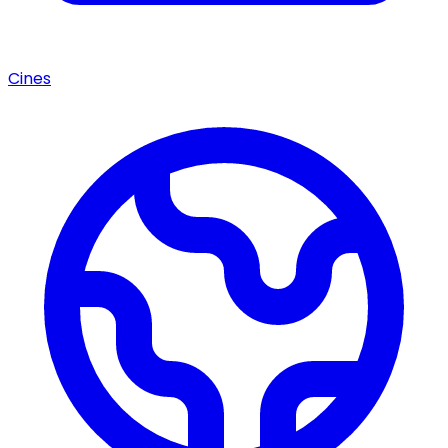
Cines