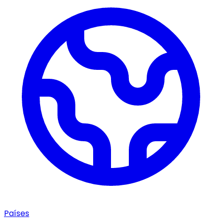
Países