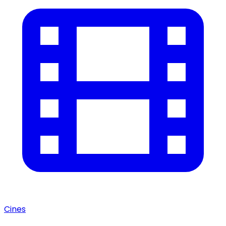
Cines