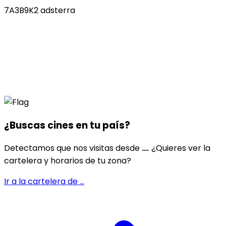
7A3B9K2 adsterra
¿Buscas cines en
tu país
?
Detectamos que nos visitas desde
...
. ¿Quieres ver la
cartelera y horarios de tu zona?
Ir a la cartelera de
...