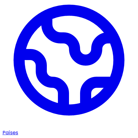
Países