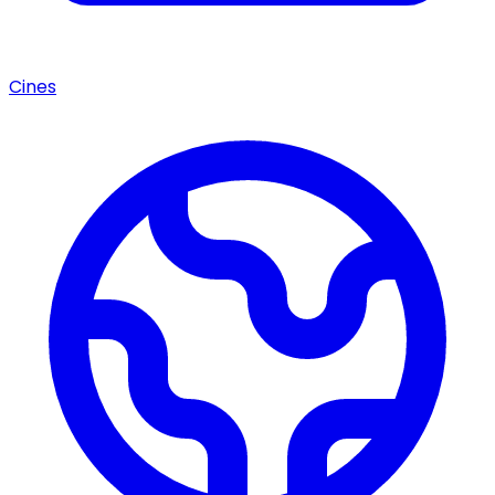
Cines