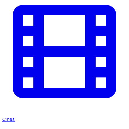
Cines