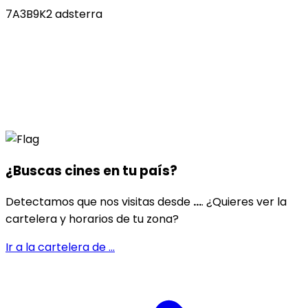
7A3B9K2 adsterra
¿Buscas cines en
tu país
?
Detectamos que nos visitas desde
...
. ¿Quieres ver la
cartelera y horarios de tu zona?
Ir a la cartelera de
...