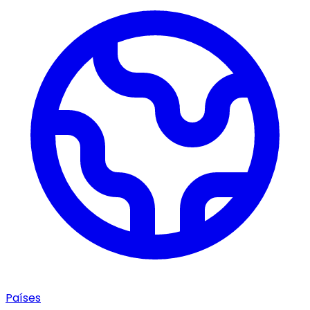
Países