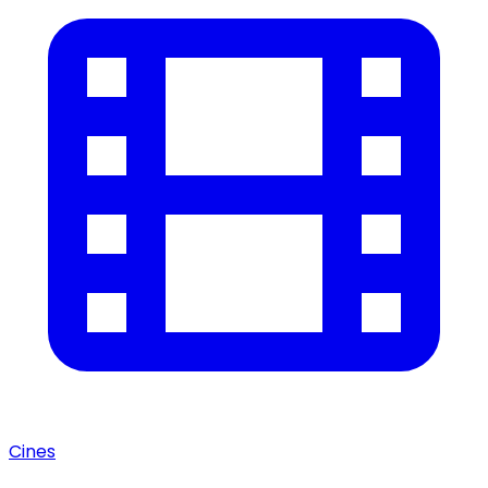
Cines