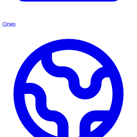
Cines