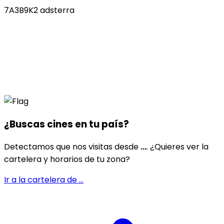
7A3B9K2 adsterra
¿Buscas cines en
tu país
?
Detectamos que nos visitas desde
...
. ¿Quieres ver la
cartelera y horarios de tu zona?
Ir a la cartelera de
...