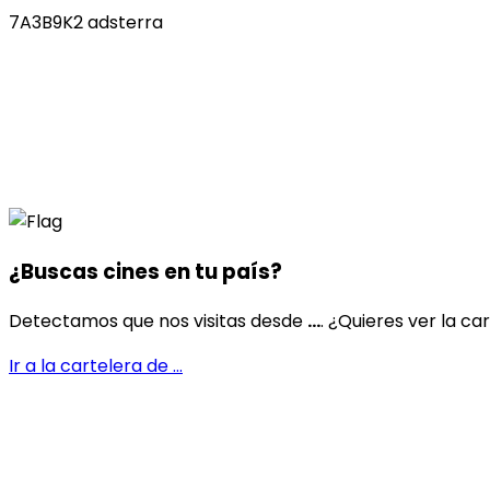
7A3B9K2 adsterra
¿Buscas cines en
tu país
?
Detectamos que nos visitas desde
...
. ¿Quieres ver la ca
Ir a la cartelera de
...