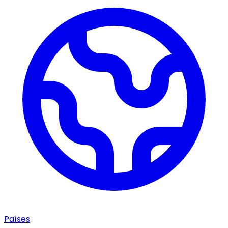
Países