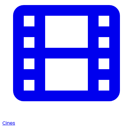
Cines