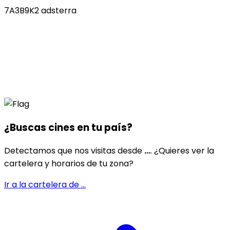
7A3B9K2 adsterra
¿Buscas cines en
tu país
?
Detectamos que nos visitas desde
...
. ¿Quieres ver la
cartelera y horarios de tu zona?
Ir a la cartelera de
...