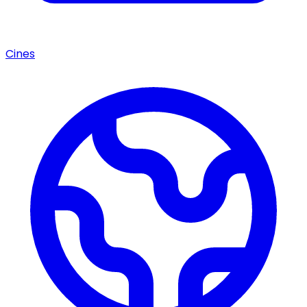
Cines