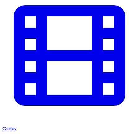
Cines