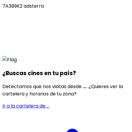
7A3B9K2 adsterra
¿Buscas cines en
tu país
?
Detectamos que nos visitas desde
...
. ¿Quieres ver la
cartelera y horarios de tu zona?
Ir a la cartelera de
...