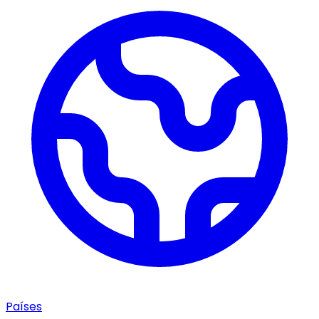
Países