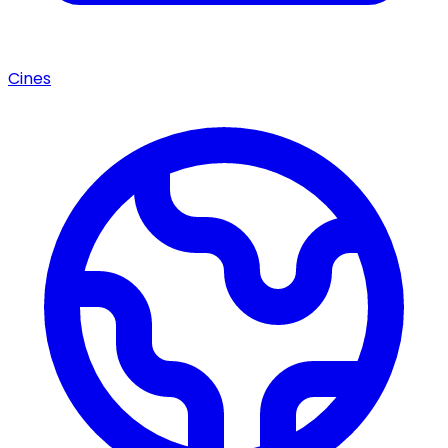
Cines