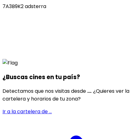
7A3B9K2 adsterra
¿Buscas cines en
tu país
?
Detectamos que nos visitas desde
...
. ¿Quieres ver la
cartelera y horarios de tu zona?
Ir a la cartelera de
...