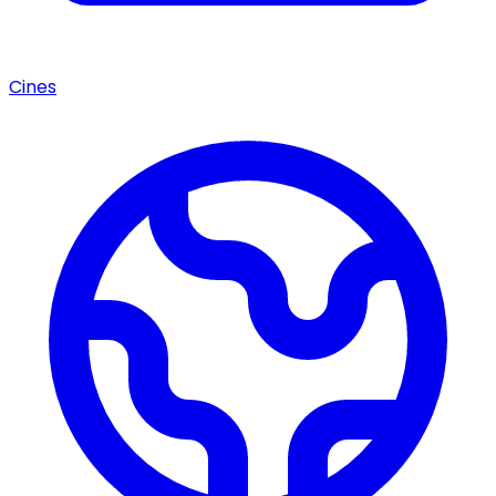
Cines