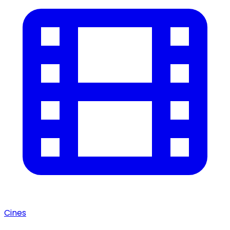
Cines