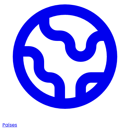
Países