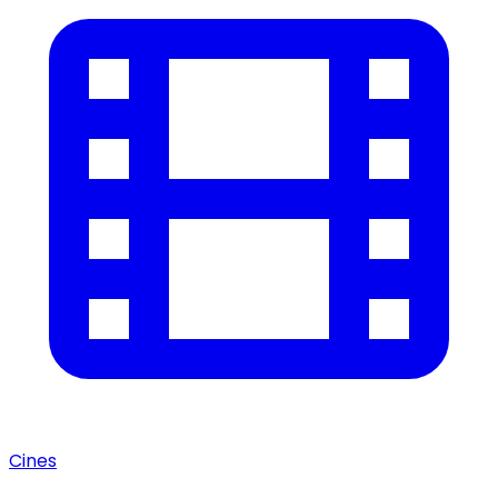
Cines