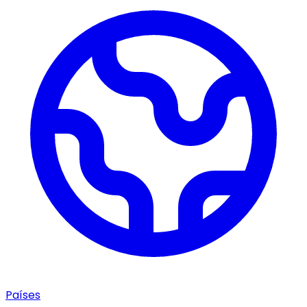
Países