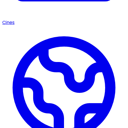
Cines