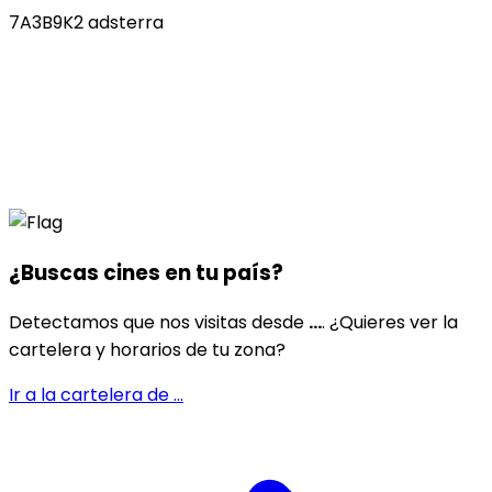
7A3B9K2 adsterra
¿Buscas cines en
tu país
?
Detectamos que nos visitas desde
...
. ¿Quieres ver la
cartelera y horarios de tu zona?
Ir a la cartelera de
...