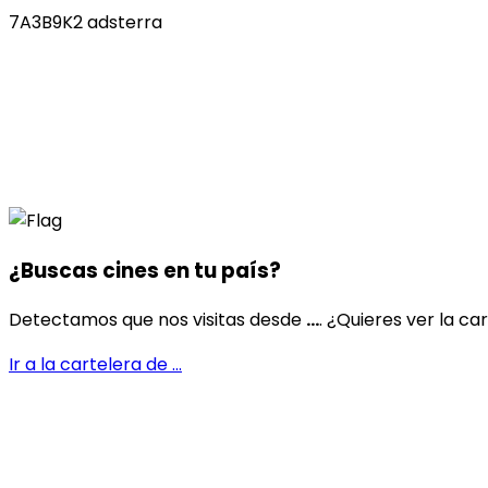
7A3B9K2 adsterra
¿Buscas cines en
tu país
?
Detectamos que nos visitas desde
...
. ¿Quieres ver la ca
Ir a la cartelera de
...