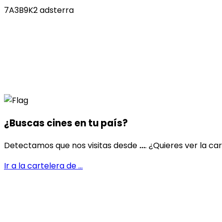
7A3B9K2 adsterra
¿Buscas cines en
tu país
?
Detectamos que nos visitas desde
...
. ¿Quieres ver la ca
Ir a la cartelera de
...