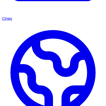
Cines