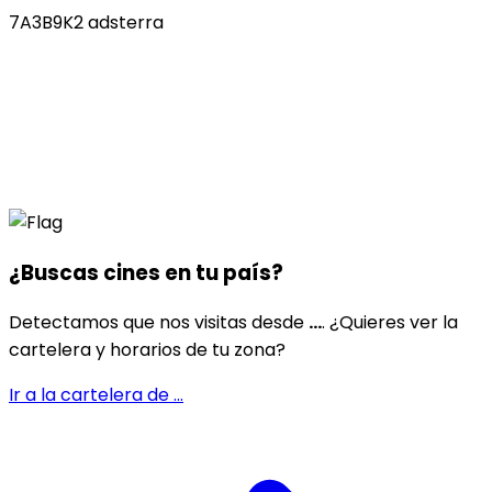
7A3B9K2 adsterra
¿Buscas cines en
tu país
?
Detectamos que nos visitas desde
...
. ¿Quieres ver la
cartelera y horarios de tu zona?
Ir a la cartelera de
...