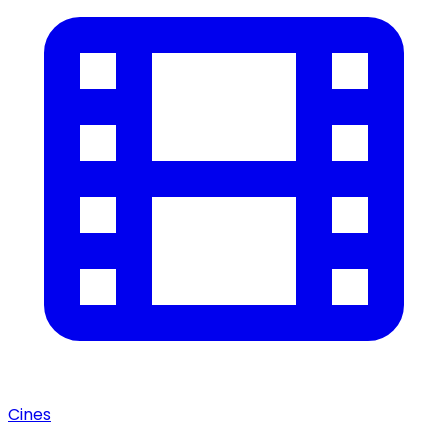
Cines