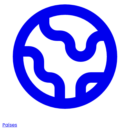
Países