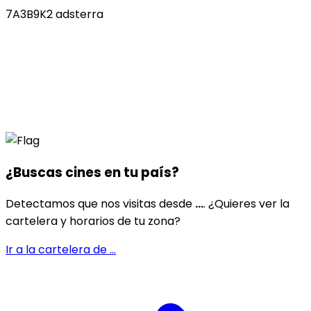
7A3B9K2 adsterra
¿Buscas cines en
tu país
?
Detectamos que nos visitas desde
...
. ¿Quieres ver la
cartelera y horarios de tu zona?
Ir a la cartelera de
...