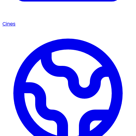
Cines