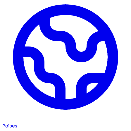
Países