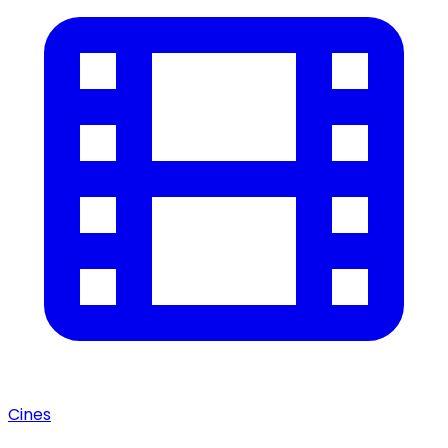
Cines