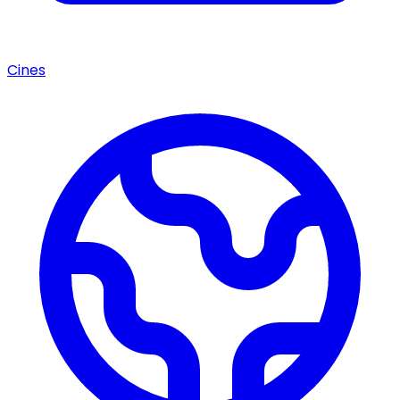
Cines