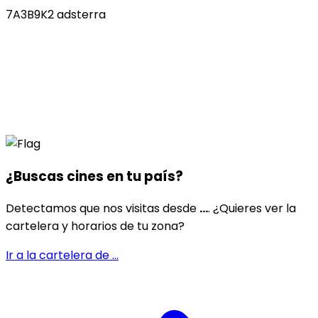
7A3B9K2 adsterra
¿Buscas cines en
tu país
?
Detectamos que nos visitas desde
...
. ¿Quieres ver la
cartelera y horarios de tu zona?
Ir a la cartelera de
...