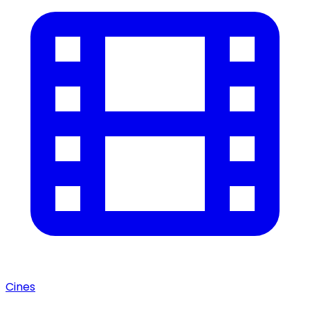
Cines