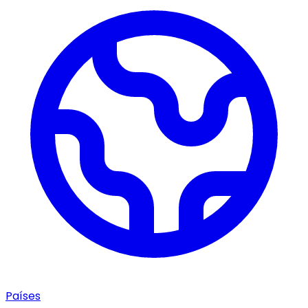
Países