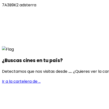
7A3B9K2 adsterra
¿Buscas cines en
tu país
?
Detectamos que nos visitas desde
...
. ¿Quieres ver la ca
Ir a la cartelera de
...