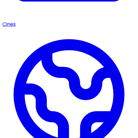
Cines