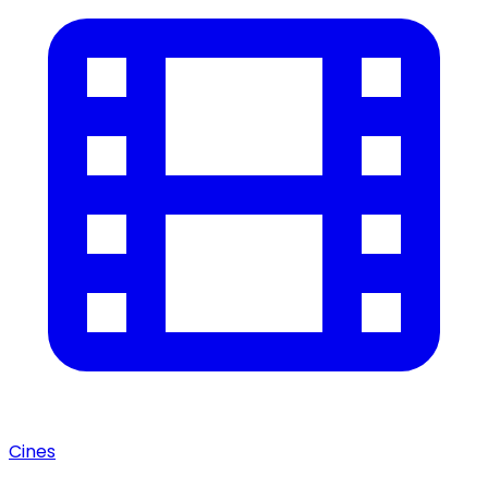
Cines