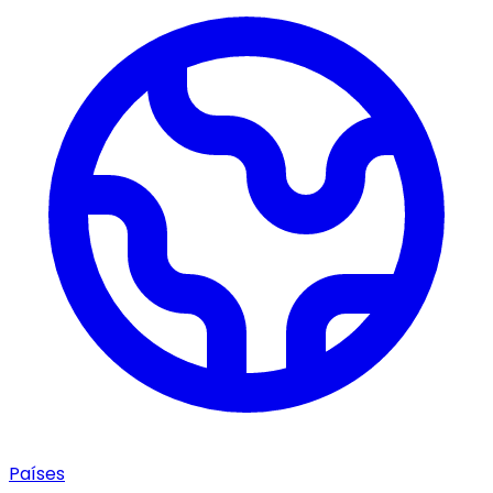
Países