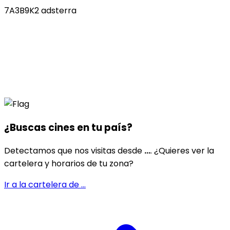
7A3B9K2 adsterra
¿Buscas cines en
tu país
?
Detectamos que nos visitas desde
...
. ¿Quieres ver la
cartelera y horarios de tu zona?
Ir a la cartelera de
...