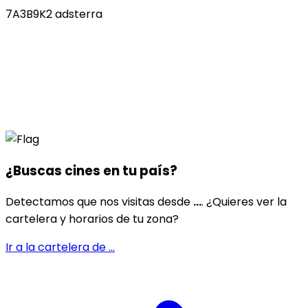
7A3B9K2 adsterra
¿Buscas cines en
tu país
?
Detectamos que nos visitas desde
...
. ¿Quieres ver la
cartelera y horarios de tu zona?
Ir a la cartelera de
...