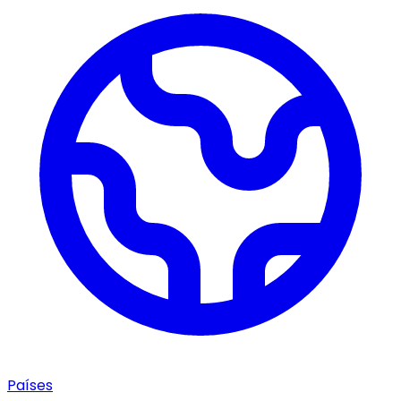
Países