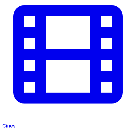
Cines