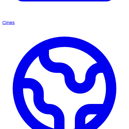
Cines