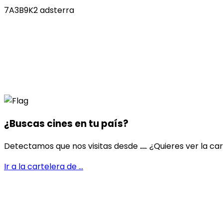
7A3B9K2 adsterra
¿Buscas cines en
tu país
?
Detectamos que nos visitas desde
...
. ¿Quieres ver la ca
Ir a la cartelera de
...