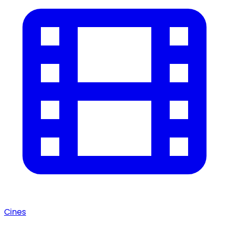
Cines