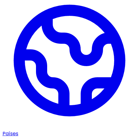
Países