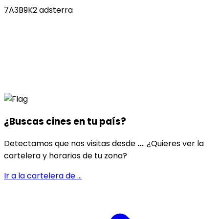
7A3B9K2 adsterra
¿Buscas cines en
tu país
?
Detectamos que nos visitas desde
...
. ¿Quieres ver la
cartelera y horarios de tu zona?
Ir a la cartelera de
...