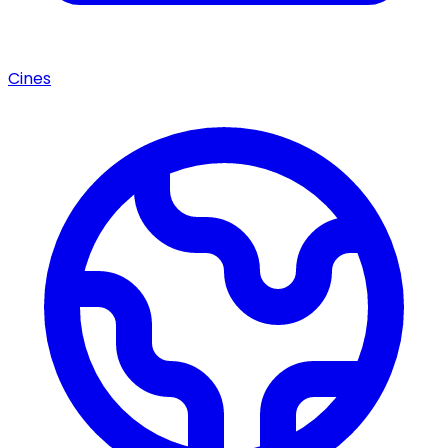
Cines