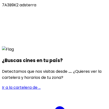
7A3B9K2 adsterra
¿Buscas cines en
tu país
?
Detectamos que nos visitas desde
...
. ¿Quieres ver la
cartelera y horarios de tu zona?
Ir a la cartelera de
...