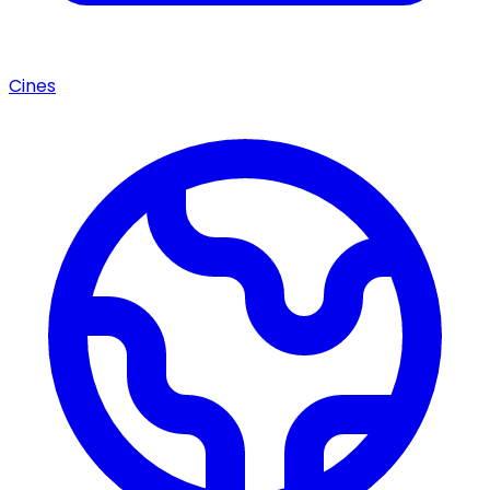
Cines