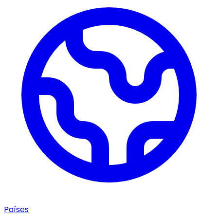
Países