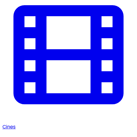
Cines