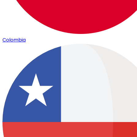
Colombia