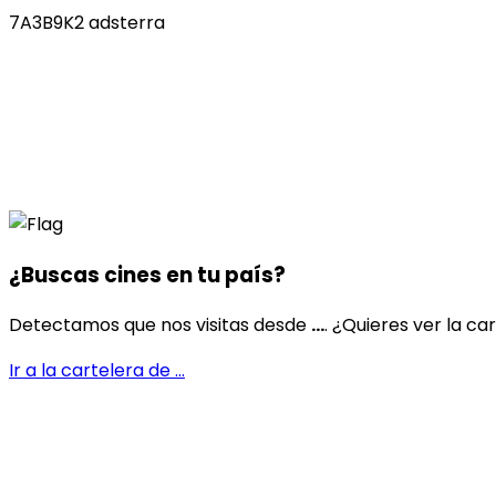
7A3B9K2 adsterra
¿Buscas cines en
tu país
?
Detectamos que nos visitas desde
...
. ¿Quieres ver la ca
Ir a la cartelera de
...