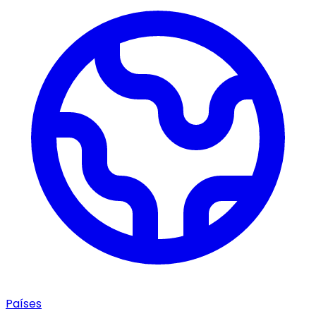
Países