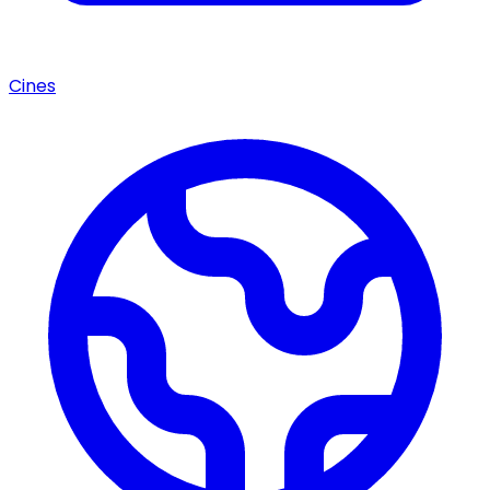
Cines