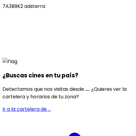
7A3B9K2 adsterra
¿Buscas cines en
tu país
?
Detectamos que nos visitas desde
...
. ¿Quieres ver la
cartelera y horarios de tu zona?
Ir a la cartelera de
...