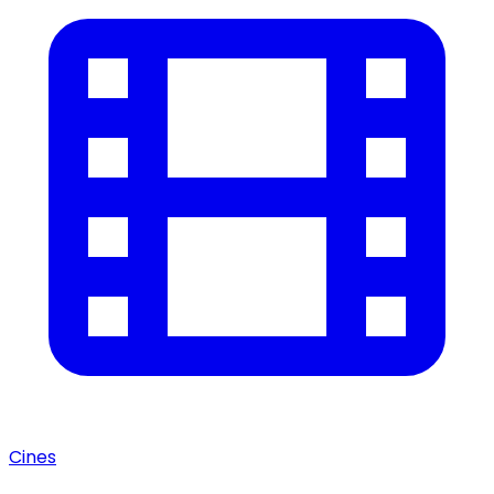
Cines