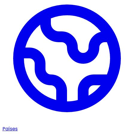
Países