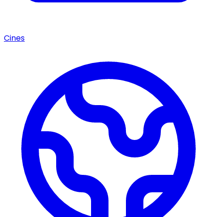
Cines