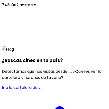
7A3B9K2 adsterra
¿Buscas cines en
tu país
?
Detectamos que nos visitas desde
...
. ¿Quieres ver la
cartelera y horarios de tu zona?
Ir a la cartelera de
...