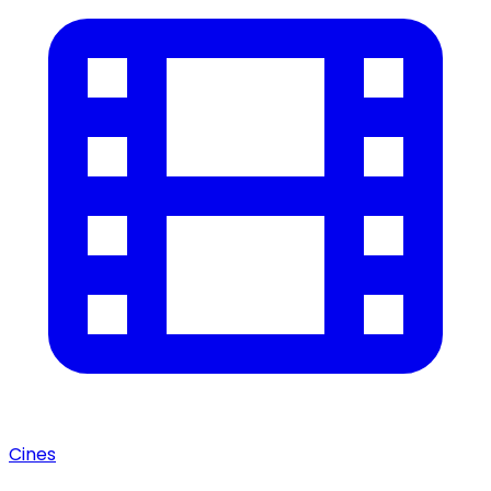
Cines