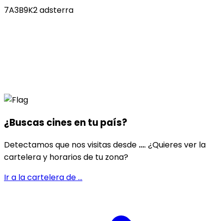
7A3B9K2 adsterra
¿Buscas cines en
tu país
?
Detectamos que nos visitas desde
...
. ¿Quieres ver la
cartelera y horarios de tu zona?
Ir a la cartelera de
...