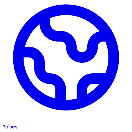
Países