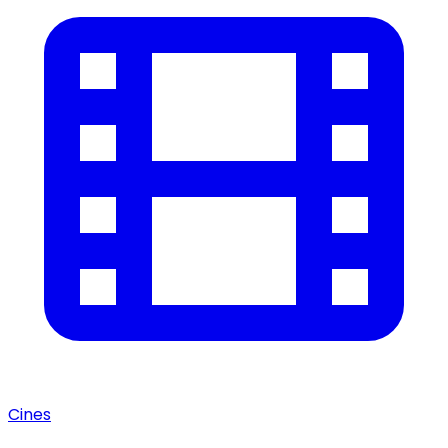
Cines