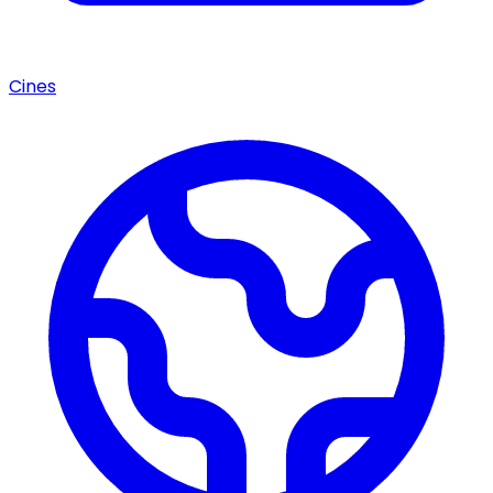
Cines