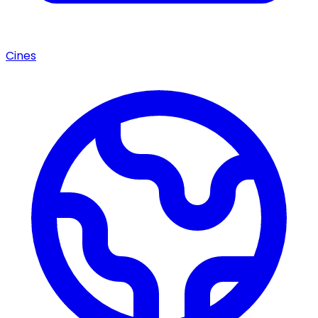
Cines