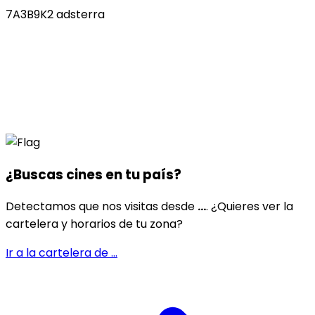
7A3B9K2 adsterra
¿Buscas cines en
tu país
?
Detectamos que nos visitas desde
...
. ¿Quieres ver la
cartelera y horarios de tu zona?
Ir a la cartelera de
...