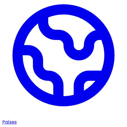
Países