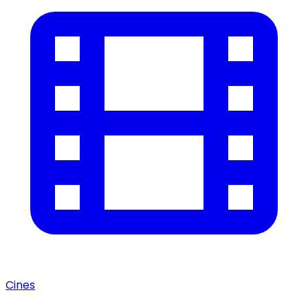
Cines