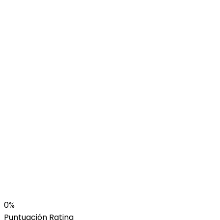
0%
Puntuación
Rating