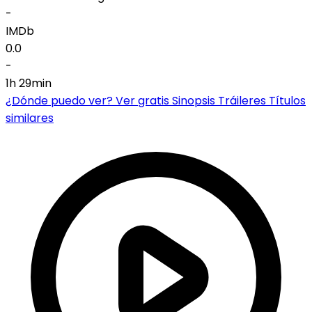
-
IMDb
0.0
-
1h 29min
¿Dónde puedo ver?
Ver gratis
Sinopsis
Tráileres
Títulos
similares