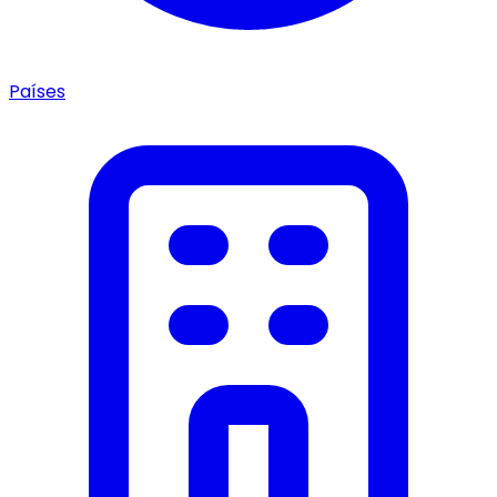
Países