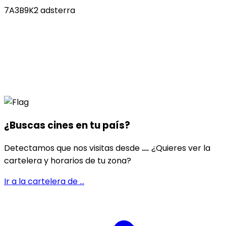
7A3B9K2 adsterra
¿Buscas cines en
tu país
?
Detectamos que nos visitas desde
...
. ¿Quieres ver la
cartelera y horarios de tu zona?
Ir a la cartelera de
...