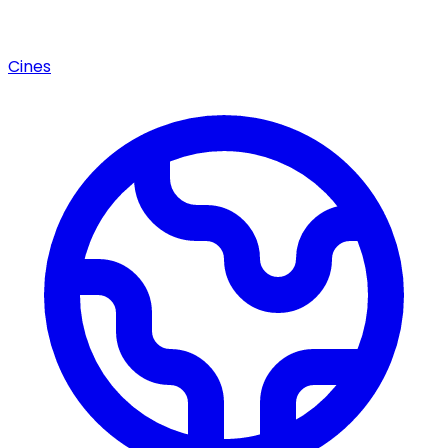
Cines