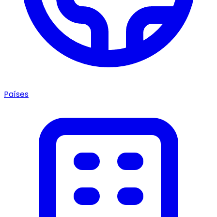
Países