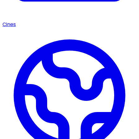
Cines