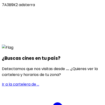
7A3B9K2 adsterra
¿Buscas cines en
tu país
?
Detectamos que nos visitas desde
...
. ¿Quieres ver la
cartelera y horarios de tu zona?
Ir a la cartelera de
...