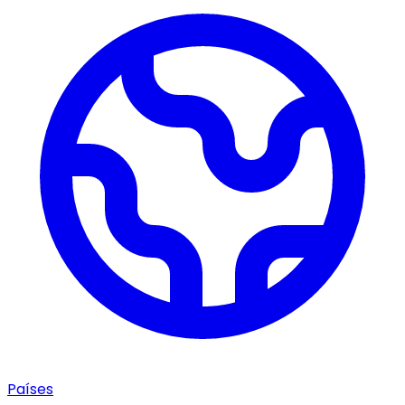
Países