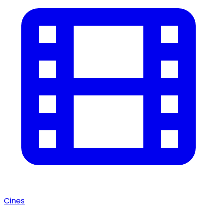
Cines