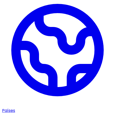
Países