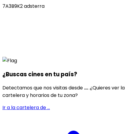
7A3B9K2 adsterra
¿Buscas cines en
tu país
?
Detectamos que nos visitas desde
...
. ¿Quieres ver la
cartelera y horarios de tu zona?
Ir a la cartelera de
...