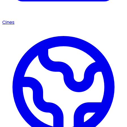
Cines