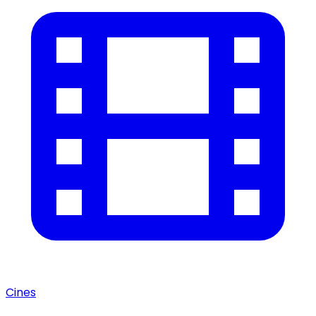
Cines