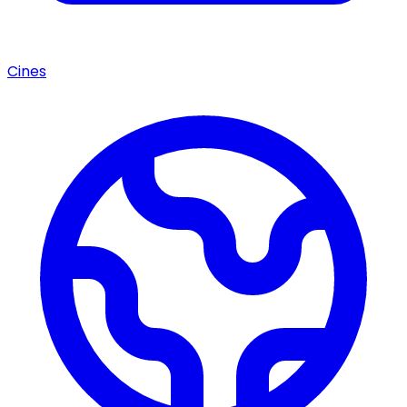
Cines