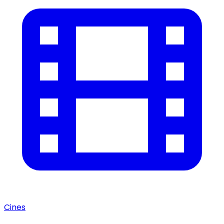
Cines