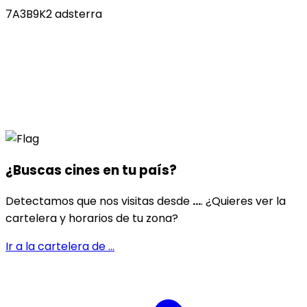
7A3B9K2 adsterra
¿Buscas cines en
tu país
?
Detectamos que nos visitas desde
...
. ¿Quieres ver la
cartelera y horarios de tu zona?
Ir a la cartelera de
...