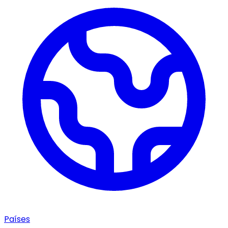
Países