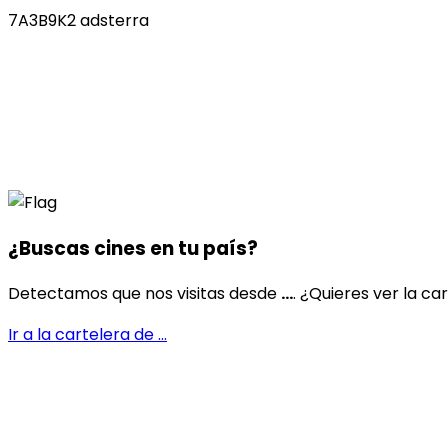
7A3B9K2 adsterra
¿Buscas cines en
tu país
?
Detectamos que nos visitas desde
...
. ¿Quieres ver la ca
Ir a la cartelera de
...