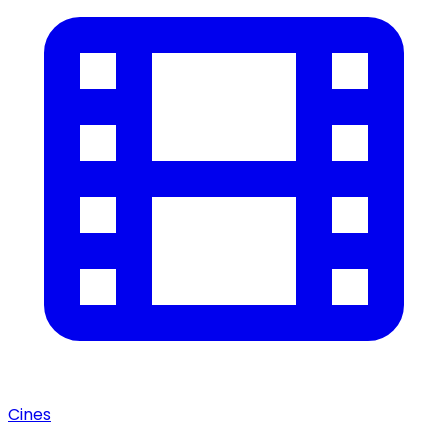
Cines