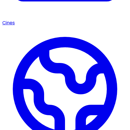
Cines