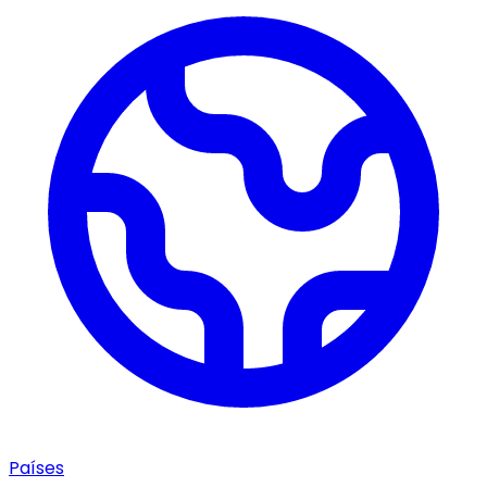
Países