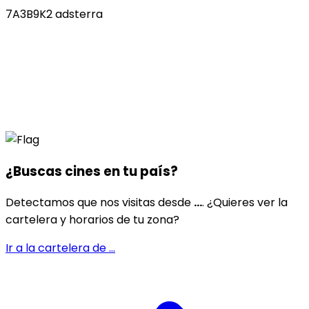
7A3B9K2 adsterra
¿Buscas cines en
tu país
?
Detectamos que nos visitas desde
...
. ¿Quieres ver la
cartelera y horarios de tu zona?
Ir a la cartelera de
...