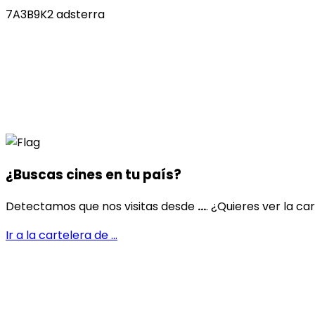
7A3B9K2 adsterra
¿Buscas cines en
tu país
?
Detectamos que nos visitas desde
...
. ¿Quieres ver la ca
Ir a la cartelera de
...