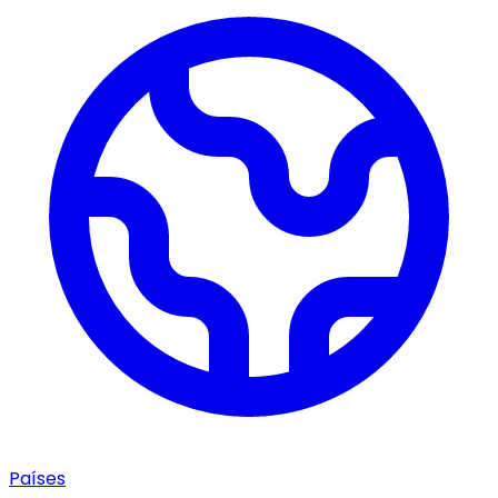
Países