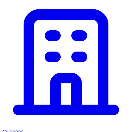
Ciudades