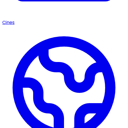
Cines