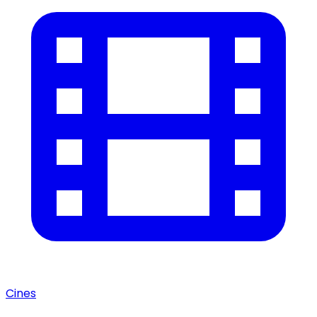
Cines