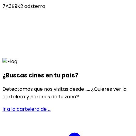
7A3B9K2 adsterra
¿Buscas cines en
tu país
?
Detectamos que nos visitas desde
...
. ¿Quieres ver la
cartelera y horarios de tu zona?
Ir a la cartelera de
...