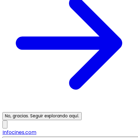
No, gracias. Seguir explorando aquí.
Infocines.com