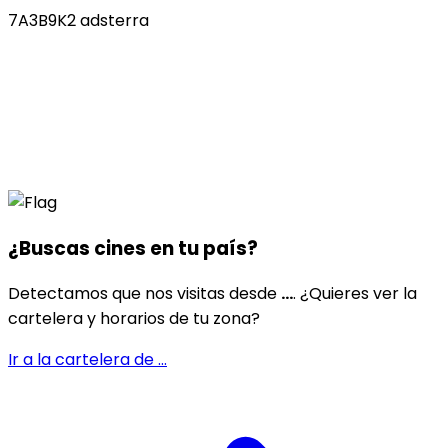
7A3B9K2 adsterra
¿Buscas cines en
tu país
?
Detectamos que nos visitas desde
...
. ¿Quieres ver la
cartelera y horarios de tu zona?
Ir a la cartelera de
...