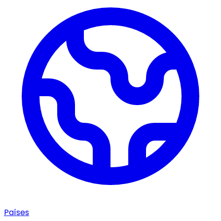
Países