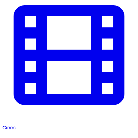
Cines