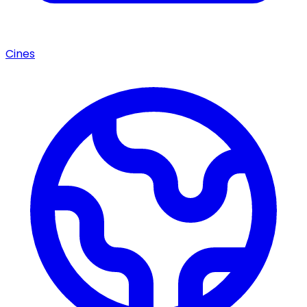
Cines