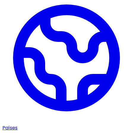
Países