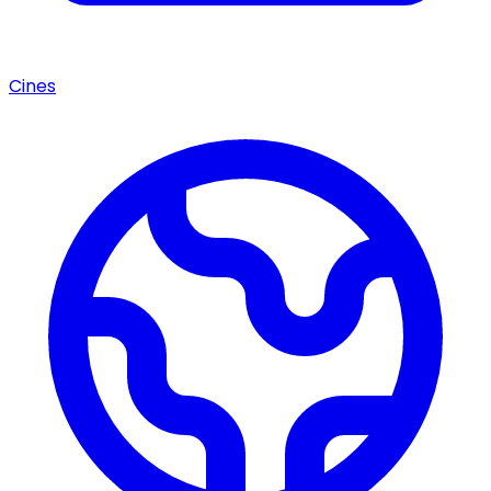
Cines