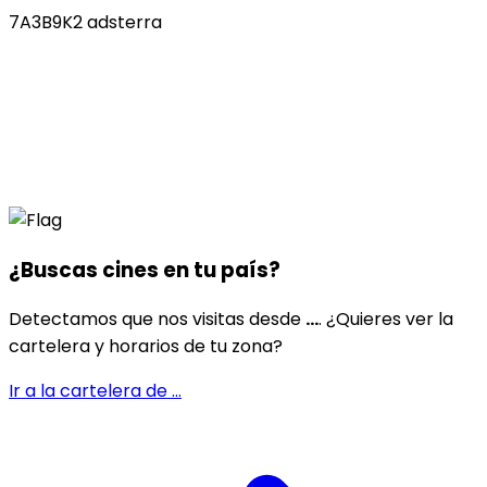
7A3B9K2 adsterra
¿Buscas cines en
tu país
?
Detectamos que nos visitas desde
...
. ¿Quieres ver la
cartelera y horarios de tu zona?
Ir a la cartelera de
...