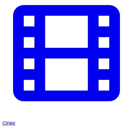
Cines