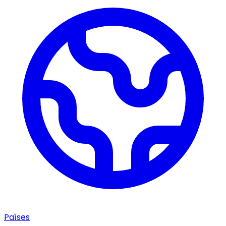
Países