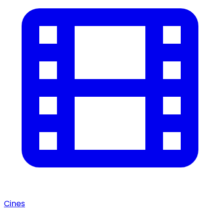
Cines