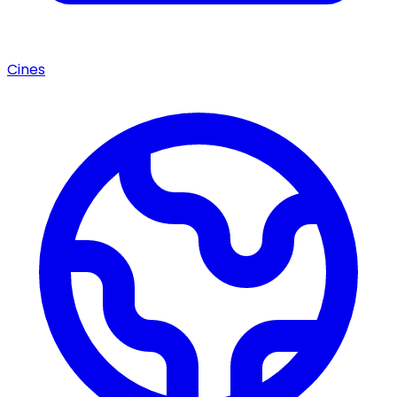
Cines