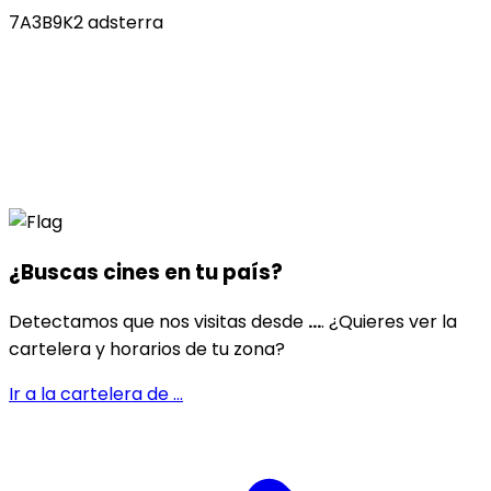
7A3B9K2 adsterra
¿Buscas cines en
tu país
?
Detectamos que nos visitas desde
...
. ¿Quieres ver la
cartelera y horarios de tu zona?
Ir a la cartelera de
...