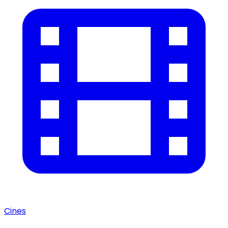
Cines