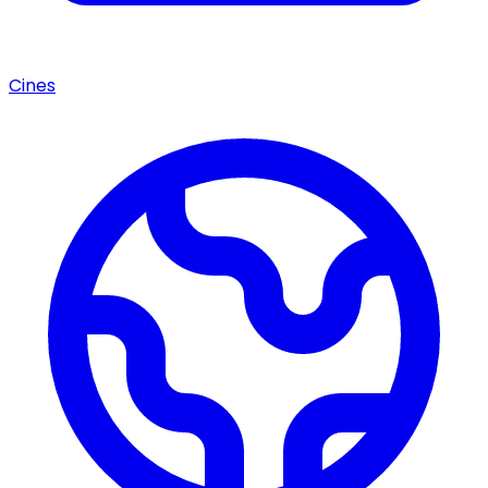
Cines