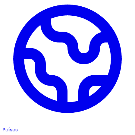
Países