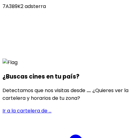
7A3B9K2 adsterra
¿Buscas cines en
tu país
?
Detectamos que nos visitas desde
...
. ¿Quieres ver la
cartelera y horarios de tu zona?
Ir a la cartelera de
...