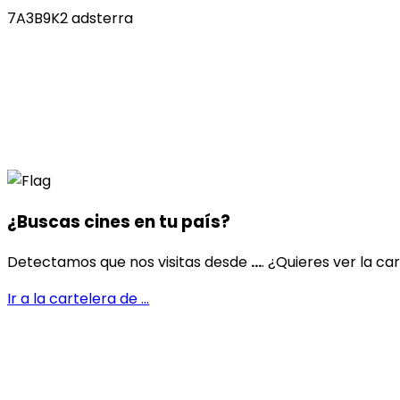
7A3B9K2 adsterra
¿Buscas cines en
tu país
?
Detectamos que nos visitas desde
...
. ¿Quieres ver la ca
Ir a la cartelera de
...